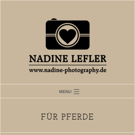
MENU
Start
FÜR PFERDE
Fotografin
Leistungen